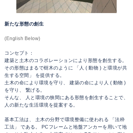
新たな形態の創生
(English Below)
コンセプト：
建築と土木のコラボレーションにより形態を創生する。
その形態はまるで樹木のように 「人 ( 動物 ) と環境が共
生する空間」 を提供する。
土木の命により環境を守り、 建築の命により人 ( 動物 )
を守り、 繋げる。
そんな、 人と環境の狭間にある形態を創生することで、
人の新たな生活環境を提案する。
基本工法は、 土木の分野で環境整備に使われる 「法枠
工法」 である。 PCフレームと地盤アンカーを用いて地