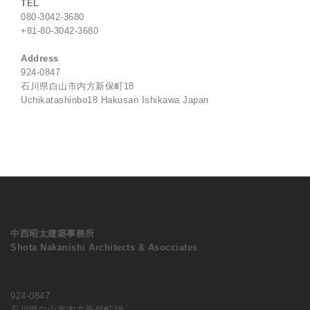
TEL
080-3042-3680
+81-80-3042-3680
Address
924-0847
石川県白山市内方新保町18
Uchikatashinbo18 Hakusan Ishikawa Japan
中西昭太建築事務所
Shota Nakanishi Architects & Asocciates
924-0847
石川県白山市内方新保町18